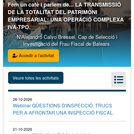
Fem un cafè i parlem de... LA TRANSMISSIÓ
DE LA TOTALITAT DEL PATRIMONI
EMPRESARIAL: UNA OPERACIÓ COMPLEXA
IVA-TPO.
N'Alejandro Calvo Bressel, Cap de Selecció i
Investigació del Frau Fiscal de Balears.
Accedir a l'activitat
26-10-2026
Webinar QÜESTIONS D'INSPECCIÓ. TRUCS
PER A AFRONTAR UNA INSPECCIÓ FISCAL.
21-10-2026