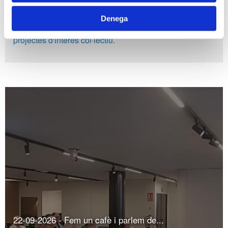
COMPARTIR EXPERIÈNCIES
Espai dels associats
Denega
Espais formatius reservats pels associats per compartir
projectes d'interès col·lectiu.
22-09-2026 - Fem un cafè i parlem de...