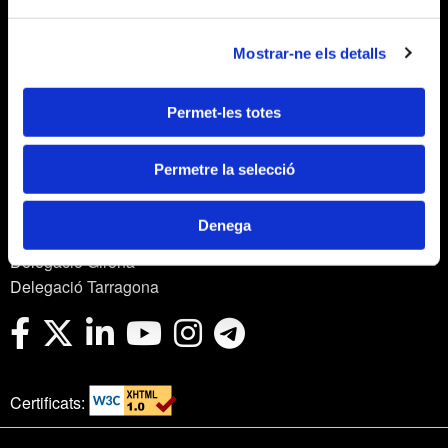
Mostrar-ne els detalls
Avís legal
Política de privacitat
Política de cookies
Permet-les totes
Política de privacitat en xarxes socials
Webmail APttCB
Permetre la selecció
Delegació Barcelona
Delegació Balears
Denega
Delegació Lleida
Delegació Girona
Delegació Tarragona
Certificats: