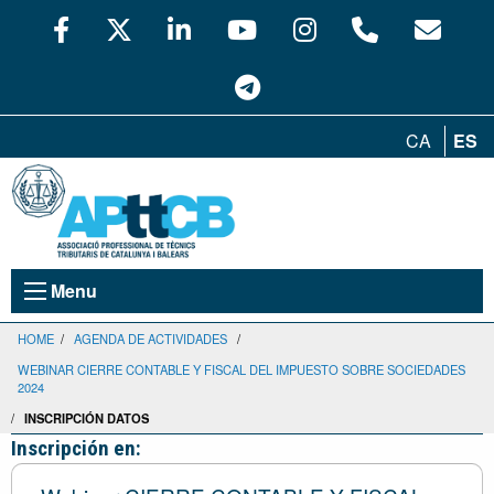
CA
ES
Menu
HOME
/
AGENDA DE ACTIVIDADES
/
WEBINAR CIERRE CONTABLE Y FISCAL DEL IMPUESTO SOBRE SOCIEDADES
2024
/
INSCRIPCIÓN DATOS
Inscripción en: