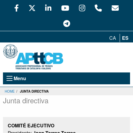
CA
ES
Menu
HOME
/
JUNTA DIRECTIVA
Junta directiva
COMITÉ EJECUTIVO
Presidente:
Joan Torres Torres