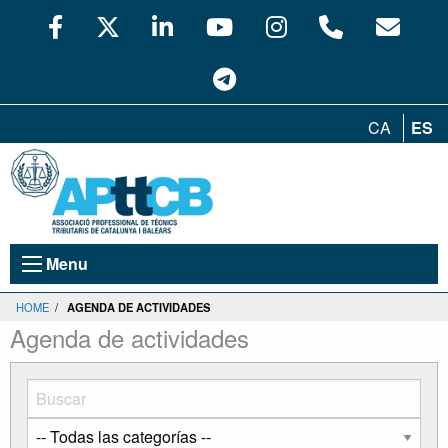
CA
ES
Menu
HOME
/
AGENDA DE ACTIVIDADES
Agenda de actividades