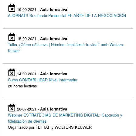
16-09-2021 -
Aula formativa
AJORNAT!! Seminario Presencial EL ARTE DE LA NEGOCIACIÓN
15-09-2021 -
Aula formativa
Taller ¿Cómo a3innuva | Nómina simplificará tu vida? amb Wolters
Kluwer
14-09-2021 -
Aula formativa
Curso CONTABILIDAD Nivel Intermedio
20 horas lectivas
28-07-2021 -
Aula formativa
Webinar ESTRATEGIAS DE MARKETING DIGITAL: Captación y
fidelización de clientes
Organizado por FETTAF y WOLTERS KLUWER