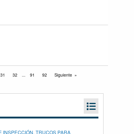
31
32
...
91
92
Siguiente
E INSPECCIÓN. TRUCOS PARA