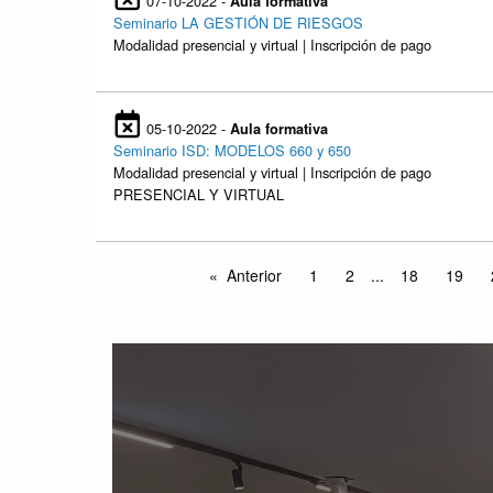
07-10-2022 -
Aula formativa
Seminario LA GESTIÓN DE RIESGOS
Modalidad presencial y virtual | Inscripción de pago
05-10-2022 -
Aula formativa
Seminario ISD: MODELOS 660 y 650
Modalidad presencial y virtual | Inscripción de pago
PRESENCIAL Y VIRTUAL
Anterior
1
2
...
18
19