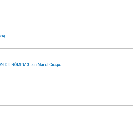
ica)
N DE NÓMINAS con Manel Crespo