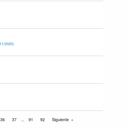
1/2020)
36
37
...
91
92
Siguiente