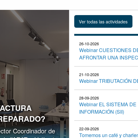
26-10-2026
Webinar CUESTIONES D
AFRONTAR UNA INSPEC
21-10-2026
Webinar TRIBUTACIÓN 
28-09-2026
Webinar EL SISTEMA DE
 FACTURA
INFORMACIÓN (SII)
PREPARADO?
22-09-2026
ctor Coordinador de
Tomemos un café y charl