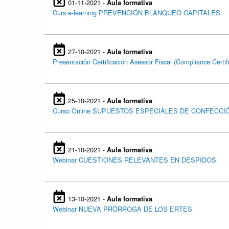
01-11-2021 -
Aula formativa
Curs e-learning PREVENCIÓN BLANQUEO CAPITALES
27-10-2021 -
Aula formativa
Presentación Certificación Asessor Fiscal (Compliance Certif
25-10-2021 -
Aula formativa
Curso Online SUPUESTOS ESPECIALES DE CONFECCIÓ
21-10-2021 -
Aula formativa
Webinar CUESTIONES RELEVANTES EN DESPIDOS
13-10-2021 -
Aula formativa
Webinar NUEVA PRÓRROGA DE LOS ERTES