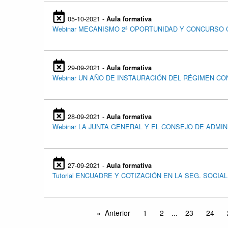
05-10-2021 -
Aula formativa
Webinar MECANISMO 2ª OPORTUNIDAD Y CONCURSO
29-09-2021 -
Aula formativa
Webinar UN AÑO DE INSTAURACIÓN DEL RÉGIMEN CO
28-09-2021 -
Aula formativa
Webinar LA JUNTA GENERAL Y EL CONSEJO DE ADMI
27-09-2021 -
Aula formativa
Tutorial ENCUADRE Y COTIZACIÓN EN LA SEG. SOCI
Anterior
1
2
...
23
24