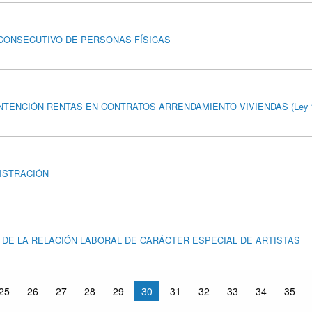
 CONSECUTIVO DE PERSONAS FÍSICAS
NTENCIÓN RENTAS EN CONTRATOS ARRENDAMIENTO VIVIENDAS (Ley 1
NISTRACIÓN
AL DE LA RELACIÓN LABORAL DE CARÁCTER ESPECIAL DE ARTISTAS
25
26
27
28
29
30
31
32
33
34
35