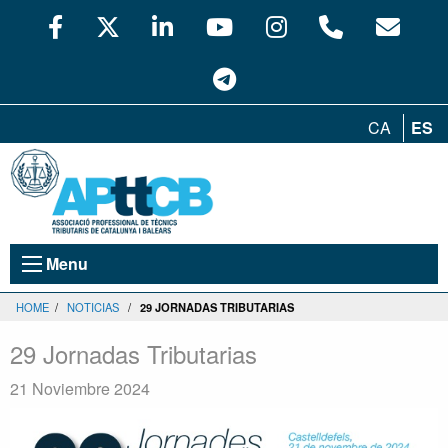
CA
ES
Menu
HOME
/
NOTICIAS
/
29 JORNADAS TRIBUTARIAS
29 Jornadas Tributarias
21 Noviembre 2024