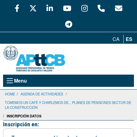
CA
ES
Menu
HOME
/
AGENDA DE ACTIVIDADES
/
TOMEMOS UN CAFÉ Y CHARLEMOS DE... PLANES DE PENSIONES SECTOR DE
LA CONSTRUCCIÓN
/
INSCRIPCIÓN DATOS
Inscripción en: