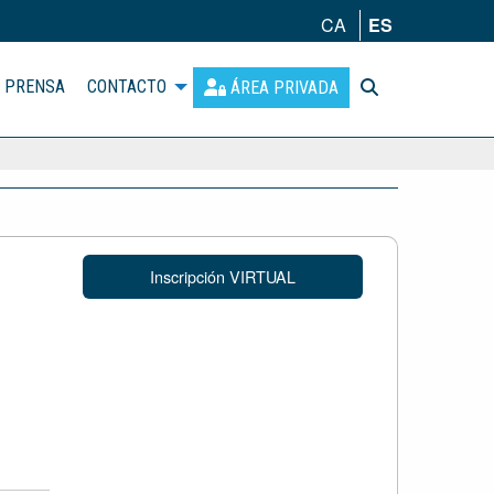
CA
ES
PRENSA
CONTACTO
ÁREA PRIVADA
Inscripción VIRTUAL