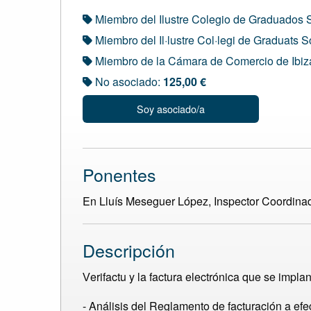
Miembro del Ilustre Colegio de Graduados 
Miembro del Il·lustre Col·legi de Graduats S
Miembro de la Cámara de Comercio de Ibiz
No asociado:
125,00 €
Soy asociado/a
Ponentes
En Lluís Meseguer López, Inspector Coordinador
Descripción
erifactu y la factura electrónica que se imp
V
- Análisis del Reglamento de facturación a efe