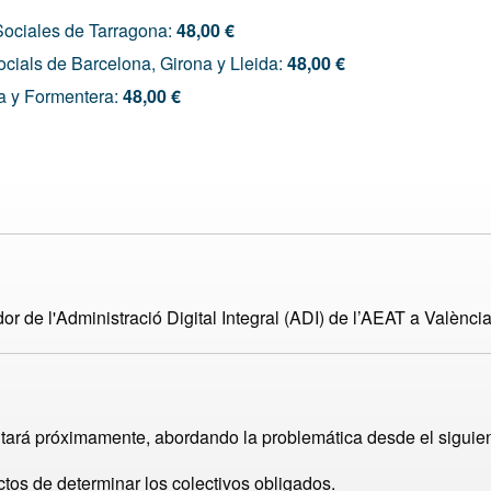
Sociales de Tarragona:
48,00 €
ocials de Barcelona, Girona y Lleida:
48,00 €
a y Formentera:
48,00 €
 de l'Administració Digital Integral (ADI) de l’AEAT a València
lantará próximamente, abordando la problemática desde el siguie
ctos de determinar los colectivos obligados.