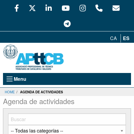
CA
ES
Menu
HOME
/
AGENDA DE ACTIVIDADES
Agenda de actividades