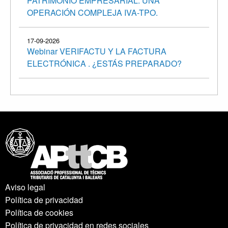
PATRIMONIO EMPRESARIAL: UNA
OPERACIÓN COMPLEJA IVA-TPO.
17-09-2026
Webinar VERIFACTU Y LA FACTURA
ELECTRÓNICA . ¿ESTÁS PREPARADO?
Aviso legal
Política de privacidad
Política de cookies
Política de privacidad en redes sociales