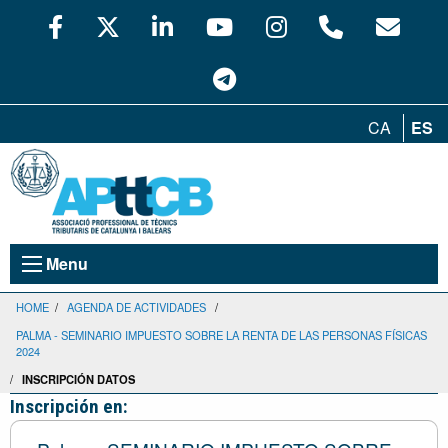
CA
ES
Menu
HOME
/
AGENDA DE ACTIVIDADES
/
PALMA - SEMINARIO IMPUESTO SOBRE LA RENTA DE LAS PERSONAS FÍSICAS
2024
/
INSCRIPCIÓN DATOS
Inscripción en: