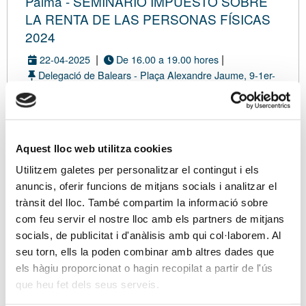
Palma - SEMINARIO IMPUESTO SOBRE
LA RENTA DE LAS PERSONAS FÍSICAS
2024
|
|
22-04-2025
De 16.00 a 19.00 hores
Delegació de Balears - Plaça Alexandre Jaume, 9-1er-
1a
|
Con inscripción de pago
Modalidad presencial
Aquest lloc web utilitza cookies
Utilitzem galetes per personalitzar el contingut i els
anuncis, oferir funcions de mitjans socials i analitzar el
DATOS
TARIFA
ASISTENTES
RESUMEN
CONFIRMACIÓN
trànsit del lloc. També compartim la informació sobre
com feu servir el nostre lloc amb els partners de mitjans
socials, de publicitat i d'anàlisis amb qui col·laborem. Al
Eres asociado/a?
seu torn, ells la poden combinar amb altres dades que
Si ya eres asociado/a, tus datos de contacto se
els hàgiu proporcionat o hagin recopilat a partir de l'ús
cargarán directamente en el proceso de
que heu fet dels seus serveis.
inscripción desde su ficha. Además, te
beneficiarás de unas tarifas especiales.