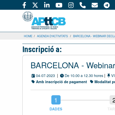
HOME
/
AGENDA D'ACTIVITATS
/
BARCELONA - WEBINAR DECLA
Inscripció a:
BARCELONA - Webina
|
|
04-07-2023
De 10.00 a 12.30 hores
VI
Amb inscripció de pagament
Modalitat p
DADES
TAR