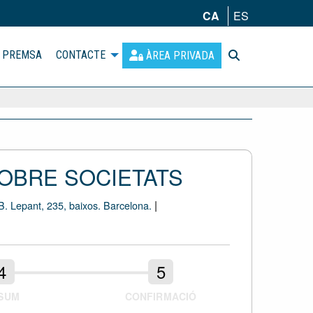
CA
ES
PREMSA
CONTACTE
ÀREA PRIVADA
SOBRE SOCIETATS
|
epant, 235, baixos. Barcelona.
SUM
CONFIRMACIÓ