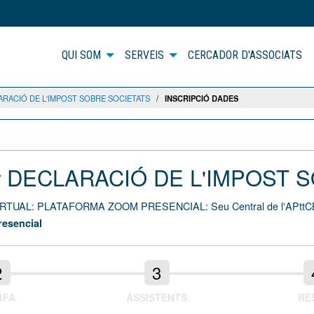
QUI SOM
SERVEIS
CERCADOR D'ASSOCIATS
RACIÓ DE L'IMPOST SOBRE SOCIETATS
/
INSCRIPCIÓ DADES
r DECLARACIÓ DE L'IMPOST 
RTUAL: PLATAFORMA ZOOM PRESENCIAL: Seu Central de l'APttCB. L
resencial
IFA
ASSISTENTS
RE