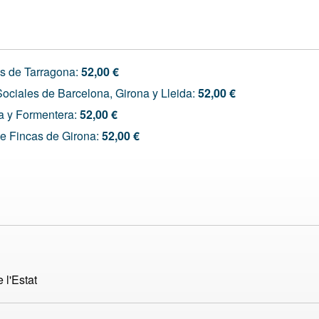
s de Tarragona:
52,00 €
ociales de Barcelona, Girona y Lleida:
52,00 €
a y Formentera:
52,00 €
e Fincas de Girona:
52,00 €
 l'Estat