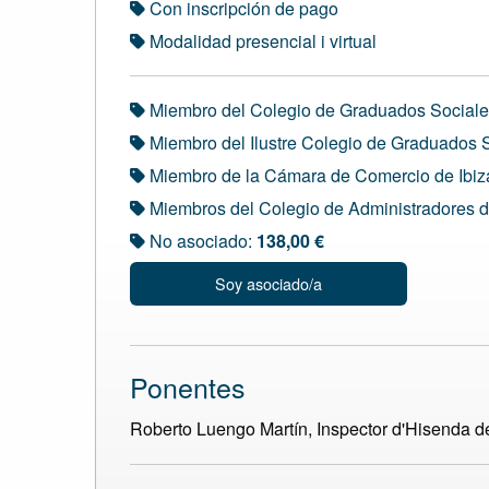
Con inscripción de pago
Modalidad presencial i virtual
Miembro del Colegio de Graduados Sociale
Miembro del Ilustre Colegio de Graduados S
Miembro de la Cámara de Comercio de Ibiz
Miembros del Colegio de Administradores d
No asociado:
138,00 €
Soy asociado/a
Ponentes
Roberto Luengo Martín, Inspector d'Hisenda de