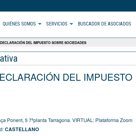
QUIÉNES SOMOS
SERVICIOS
BUSCADOR DE ASOCIADOS
 DECLARACIÓN DEL IMPUESTO SOBRE SOCIEDADES
ativa
: DECLARACIÓN DEL IMPUESTO
a Ponent, 5 7ªplanta Tarragona. VIRTUAL: Plataforma Zoom
ad:
CASTELLANO