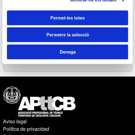
2.- INCENTIVOS FISCALES EMPRESAS DE REDUCIDA
DIMENSION IS 2024
Permet-les totes
3.- NOVEDADES IS 2024 JULIO 2025 Y EJERCICIOS
PRACTICOS
Permetre la selecció
4.- BOE DECLARACION IS 2024
Denega
5.- NOVEDADES IMPUESTO SOCIEDADES 2023
Aviso legal
Política de privacidad