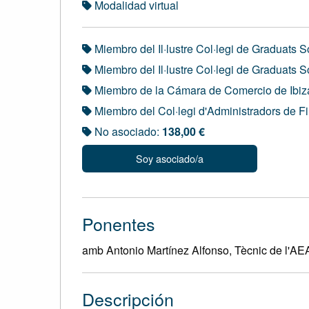
Modalidad virtual
Miembro del Il·lustre Col·legi de Graduats 
Miembro del Il·lustre Col·legi de Graduats S
Miembro de la Cámara de Comercio de Ibiz
Miembro del Col·legi d'Administradors de F
No asociado:
138,00 €
Soy asociado/a
Ponentes
amb Antonio Martínez Alfonso, Tècnic de l'AE
Descripción