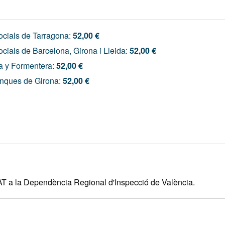
Socials de Tarragona:
52,00 €
ocials de Barcelona, Girona i Lleida:
52,00 €
a y Formentera:
52,00 €
inques de Girona:
52,00 €
AT a la Dependència Regional d'Inspecció de València.