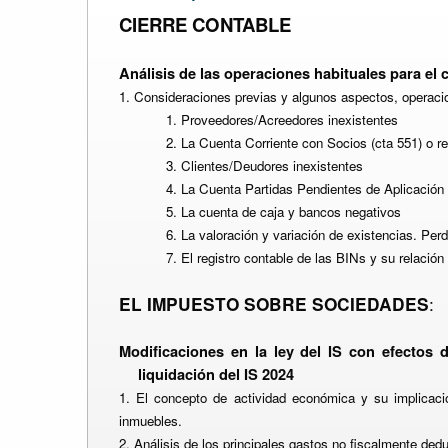
CIERRE CONTABLE
Análisis de las operaciones habituales para el ci
1. Consideraciones previas y algunos aspectos, operac
1. Proveedores/Acreedores inexistentes
2. La Cuenta Corriente con Socios (cta 551) o r
3. Clientes/Deudores inexistentes
4. La Cuenta Partidas Pendientes de Aplicación
5. La cuenta de caja y bancos negativos
6. La valoración y variación de existencias. Perd
7. El registro contable de las BINs y su relación
:
EL IMPUESTO SOBRE SOCIEDADES
Modificaciones en la ley del IS con efectos
liquidación del IS 2024
1. El concepto de actividad económica y su implicaci
inmuebles.
2. Análisis de los principales gastos no fiscalmente ded