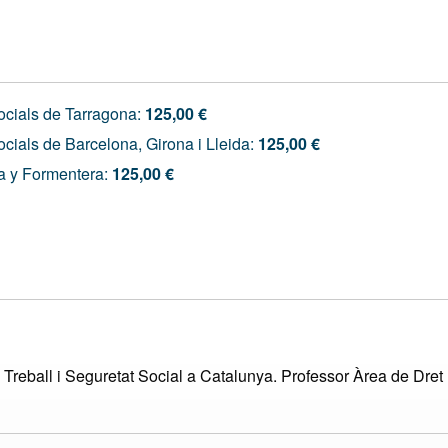
Socials de Tarragona:
125,00 €
ocials de Barcelona, Girona i Lleida:
125,00 €
a y Formentera:
125,00 €
Treball i Seguretat Social a Catalunya. Professor Àrea de Dret 