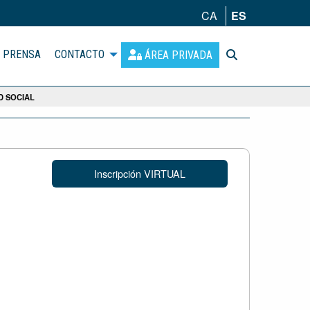
CA
ES
PRENSA
CONTACTO
ÁREA PRIVADA
D SOCIAL
Inscripción VIRTUAL