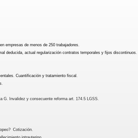
 en empresas de menos de 250 trabajadores.
l deducida, actual regularización contratos temporales y fijos discontinuos.
tales. Cuantificación y tratamiento fiscal.
s.
luta G. Invalidez y consecuente reforma art. 174.5 LGSS.
ropeo? Cotización.
lecimiento intrauterino.