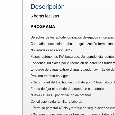
Descripción
6 horas lectivas
PROGRAMA
Derechos de los autodenominados delegados sindicales
Campañas inspección trabajo: regularización formación ma
Novedades cotización 2025.
Falsos autónomos IVA facturado. Jurisprudencia recinte.
Condenas judiciales por vulneración de derechos fundamen
Embargo de pagas extraordiarias cuando hay más de do
Próxima entrada en vigor:
- Reforma art 49.1 extinción contrato por IP total, abso
Forma de fijar el período de prueba en el contrato.
Nueva causa IT por donación de órganos.
Conciliación vida familiar y laboral:
- Permiso parental 48.bis ¿retribución según derecho eu
- Nacimiento cuidado menor familias monoparentales y fal