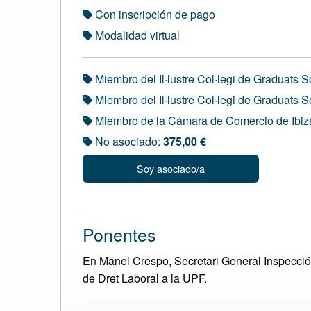
Con inscripción de pago
Modalidad virtual
Miembro del Il·lustre Col·legi de Graduats 
Miembro del Il·lustre Col·legi de Graduats S
Miembro de la Cámara de Comercio de Ibiz
No asociado:
375,00 €
Soy asociado/a
Ponentes
En Manel Crespo, Secretari General Inspecció 
de Dret Laboral a la UPF.