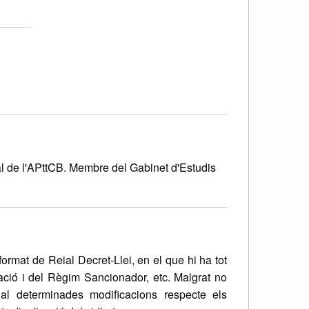
 de l'APttCB. Membre del Gabinet d'Estudis
rmat de Reial Decret-Llei, en el que hi ha tot
ació i del Règim Sancionador, etc. Malgrat no
ial determinades modificacions respecte els