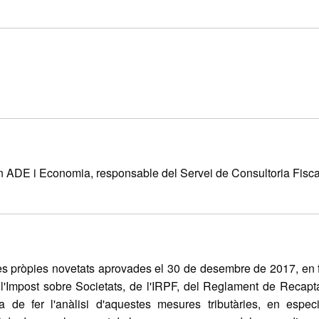
ADE i Economia, responsable del Servei de Consultoria Fiscal
es pròpies novetats aprovades el 30 de desembre de 2017, en fo
e l'Impost sobre Societats, de l'IRPF, del Reglament de Recapt
a de fer l'anàlisi d'aquestes mesures tributàries, en espec