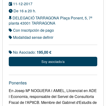
11-12-2017
De 16 a 20 h.
DELEGACIÓ TARRAGONA Plaça Ponent, 5, 7ª
planta 43001 TARRAGONA
Con inscripción de pago
Modalidad sense definir
No Asociado:
195,00 €
Soy asociado/a
Ponentes
En Josep Mª NOGUERA i AMIEL, Llicenciat en ADE
i Economia, responsable del Servei de Consultoria
Fiscal de l'APttCB. Membre del Gabinet d'Estudis de