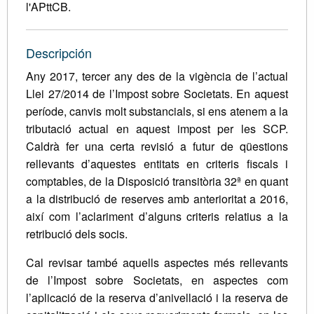
l'APttCB.
Descripción
Any 2017, tercer any des de la vigència de l’actual
Llei 27/2014 de l’Impost sobre Societats. En aquest
període, canvis molt substancials, si ens atenem a la
tributació actual en aquest impost per les SCP.
Caldrà fer una certa revisió a futur de qüestions
rellevants d’aquestes entitats en criteris fiscals i
comptables, de la Disposició transitòria 32ª en quant
a la distribució de reserves amb anterioritat a 2016,
així com l’aclariment d’alguns criteris relatius a la
retribució dels socis.
Cal revisar també aquells aspectes més rellevants
de l’Impost sobre Societats, en aspectes com
l’aplicació de la reserva d’anivellació i la reserva de