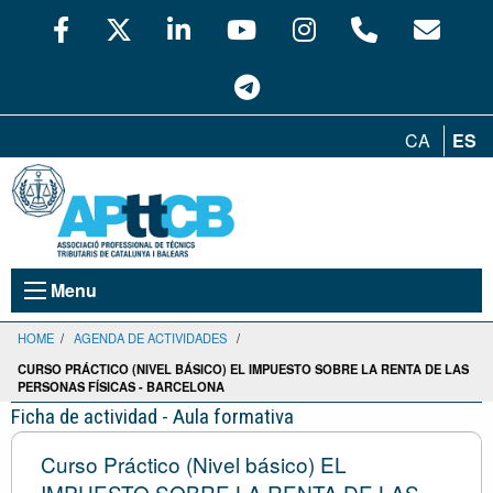
CA
ES
Menu
HOME
/
AGENDA DE ACTIVIDADES
/
CURSO PRÁCTICO (NIVEL BÁSICO) EL IMPUESTO SOBRE LA RENTA DE LAS
PERSONAS FÍSICAS - BARCELONA
Ficha de actividad - Aula formativa
Curso Práctico (Nivel básico) EL
IMPUESTO SOBRE LA RENTA DE LAS