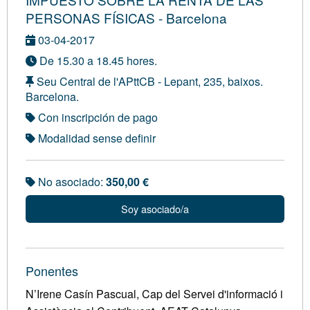
PERSONAS FÍSICAS - Barcelona
03-04-2017
De 15.30 a 18.45 hores.
Seu Central de l'APttCB - Lepant, 235, baixos.
Barcelona.
Con inscripción de pago
Modalidad sense definir
No asociado:
350,00 €
Soy asociado/a
Ponentes
N’Irene Casín Pascual, Cap del Servei d'informació i