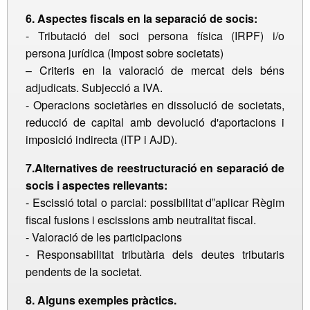
6. Aspectes fiscals en la separació de socis:
- Tributació del soci persona física (IRPF) i/o
persona jurídica (Impost sobre societats)
– Criteris en la valoració de mercat dels béns
adjudicats. Subjecció a IVA.
- Operacions societàries en dissolució de societats,
reducció de capital amb devolució d'aportacions i
imposició indirecta (ITP i AJD).
7.Alternatives de reestructuració en separació de
socis i aspectes rellevants:
- Escissió total o parcial: possibilitat d‟aplicar Règim
fiscal fusions i escissions amb neutralitat fiscal.
- Valoració de les participacions
- Responsabilitat tributària dels deutes tributaris
pendents de la societat.
8. Alguns exemples pràctics.