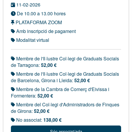
11-02-2026
De 10.00 a 13.00 hores
PLATAFORMA ZOOM
Amb inscripció de pagament
Modalitat virtual
Membre de l'Il·lustre Col·legi de Graduats Socials
de Tarragona:
52,00 €
Membre de l'Il·lustre Col·legi de Graduats Socials
de Barcelona, Girona i Lleida:
52,00 €
Membre de la Cambra de Comerç d'Eivissa i
Formentera:
52,00 €
Membre del Col·legi d'Administradors de Finques
de Girona:
52,00 €
No associat:
138,00 €
Sóc associat/ada