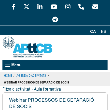
CA
ES
Menu
HOME
/
AGENDA D'ACTIVITATS
/
WEBINAR PROCESSOS DE SEPARACIÓ DE SOCIS
Fitxa d'activitat - Aula formativa
Webinar PROCESSOS DE SEPARACIÓ
DE SOCIS