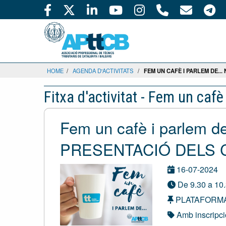
HOME
/
AGENDA D'ACTIVITATS
/
FEM UN CAFÈ I PARLEM DE..
Fitxa d'activitat - Fem un cafè
Fem un cafè i parlem 
PRESENTACIÓ DELS
16-07-2024
De 9.30 a 10.
PLATAFORM
Amb inscripc