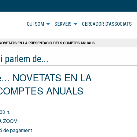
QUI SOM
SERVEIS
CERCADOR D'ASSOCIATS
. NOVETATS EN LA PRESENTACIÓ DELS COMPTES ANUALS
 i parlem de...
de... NOVETATS EN LA
 COMPTES ANUALS
30 h.
A ZOOM
ió de pagament