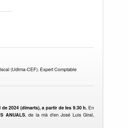
a Fiscal (Udima-CEF). Expert Comptable
l de 2024 (dimarts), a partir de les 9.30 h.
En
ES ANUALS
, de la mà d'en José Luis Giral,