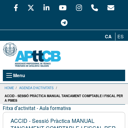
CA
ES
Menu
HOME
/
AGENDA D'ACTIVITATS
/
ACCID - SESSIÓ PRÀCTICA MANUAL TANCAMENT COMPTABLE I FISCAL PER
A PIMES
Fitxa d'activitat - Aula formativa
ACCID - Sessió Pràctica MANUAL
TANCAMENT COMPTABLE I FISCAL PER