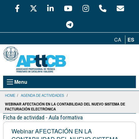
CA
ES
Menu
HOME
/
AGENDA DE ACTIVIDADES
/
WEBINAR AFECTACIÓN EN LA CONTABILIDAD DEL NUEVO SISTEMA DE
FACTURACIÓN ELECTRÓNICA
Ficha de actividad - Aula formativa
Webinar AFECTACIÓN EN LA
CONTABILIDAD DEL NUEVO SISTEMA