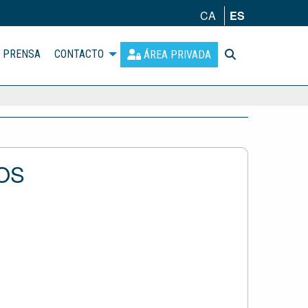
CA
ES
PRENSA
CONTACTO
ÁREA PRIVADA
OS