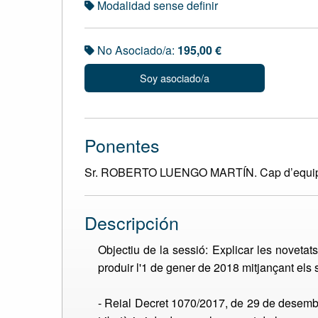
Modalidad sense definir
No Asociado/a:
195,00 €
Soy asociado/a
Ponentes
Sr. ROBERTO LUENGO MARTÍN. Cap d’equip re
Descripción
Objectiu de la sessió: Explicar les novetat
produir l'1 de gener de 2018 mitjançant els
- Reial Decret 1070/2017, de 29 de desembr