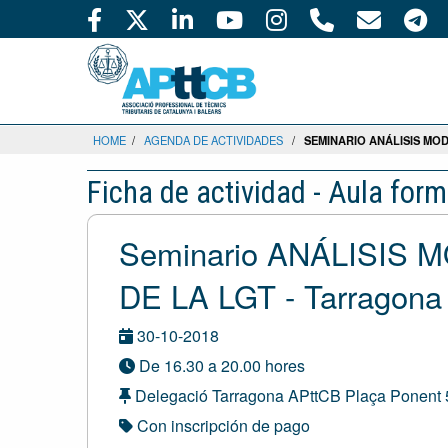
HOME
/
AGENDA DE ACTIVIDADES
/
SEMINARIO ANÁLISIS MO
Ficha de actividad - Aula form
Seminario ANÁLISIS
DE LA LGT - Tarragona
30-10-2018
De 16.30 a 20.00 hores
Delegació Tarragona APttCB Plaça Ponent 5
Con inscripción de pago