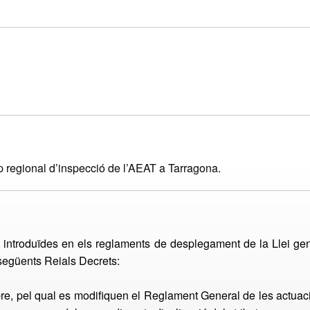
gional d’inspecció de l’AEAT a Tarragona.
s introduïdes en els reglaments de desplegament de la Llei gene
 següents Reials Decrets:
e, pel qual es modifiquen el Reglament General de les actuacio