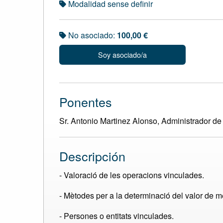
Modalidad sense definir
No asociado:
100,00 €
Soy asociado/a
Ponentes
Sr. Antonio Martinez Alonso, Administrador de l
Descripción
- Valoració de les operacions vinculades.
- Mètodes per a la determinació del valor de m
- Persones o entitats vinculades.