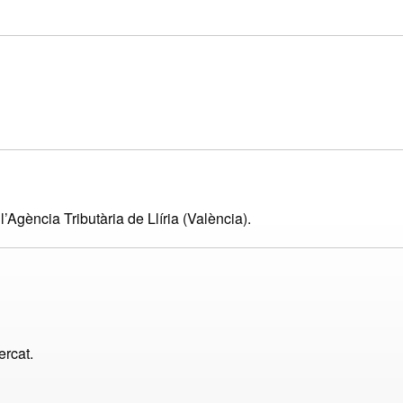
’Agència Tributària de Llíria (València).
ercat.