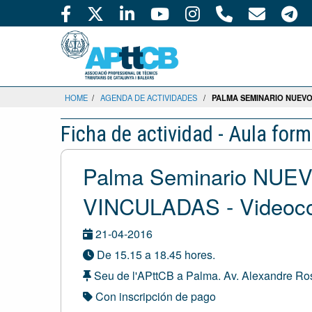
HOME
/
AGENDA DE ACTIVIDADES
/
PALMA SEMINARIO NUEVO
Ficha de actividad - Aula form
Palma Seminario NU
VINCULADAS - Videoco
21-04-2016
De 15.15 a 18.45 hores.
Seu de l'APttCB a Palma. Av. Alexandre R
Con inscripción de pago