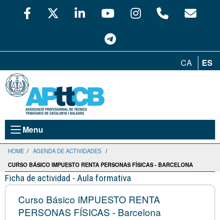
CA
ES
Menu
HOME
/
AGENDA DE ACTIVIDADES
/
CURSO BÁSICO IMPUESTO RENTA PERSONAS FÍSICAS - BARCELONA
Ficha de actividad - Aula formativa
Curso Básico IMPUESTO RENTA
PERSONAS FÍSICAS - Barcelona