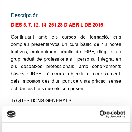
Descripción
DIES 5, 7, 12, 14, 26 I 28 D'ABRIL DE 2016
Continuant amb els cursos de formació, ens
complau presentar-vos un curs bàsic de 18 hores
lectives, eminentment pràctic de IRPF, dirigit a un
grup reduït de professionals i personal integrat en
els despatxos professionals, amb coneixements
bàsics d’IRPF. Té com a objectiu el coneixement
dels impostos des d’un punt de vista pràctic, sense
oblidar les Lleis que els composen.
1) QÜESTIONS GENERALS.
Esquema general de liquidació.
Aspectes materials, personals i temporals.
2) RENDIMENTS DEL TREBALL.