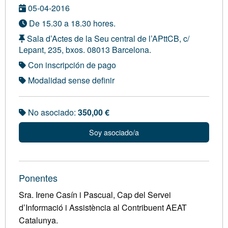
05-04-2016
De 15.30 a 18.30 hores.
Sala d’Actes de la Seu central de l’APttCB, c/
Lepant, 235, bxos. 08013 Barcelona.
Con inscripción de pago
Modalidad sense definir
No asociado:
350,00 €
Soy asociado/a
Ponentes
Sra. Irene Casín i Pascual, Cap del Servei
d’Informació i Assistència al Contribuent AEAT
Catalunya.