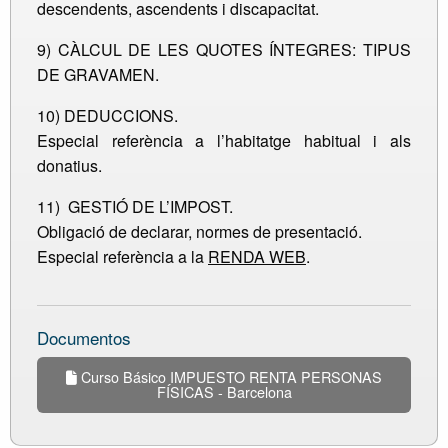
descendents, ascendents i discapacitat.
9) CÀLCUL DE LES QUOTES ÍNTEGRES: TIPUS
DE GRAVAMEN.
10) DEDUCCIONS.
Especial referència a l’habitatge habitual i als
donatius.
11) GESTIÓ DE L’IMPOST.
Obligació de declarar, normes de presentació.
Especial referència a la
RENDA WEB
.
Documentos
Curso Básico IMPUESTO RENTA PERSONAS
FÍSICAS - Barcelona