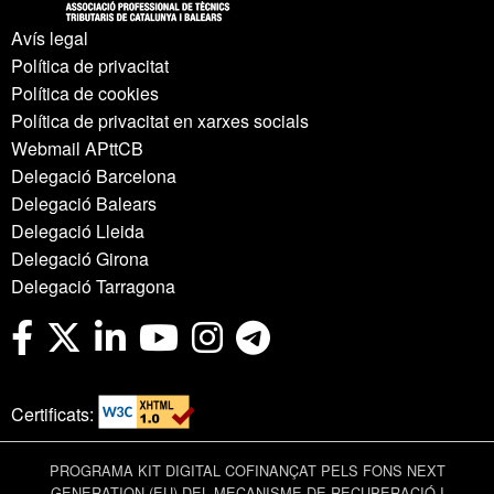
Avís legal
Política de privacitat
Política de cookies
Política de privacitat en xarxes socials
Webmail APttCB
Delegació Barcelona
Delegació Balears
Delegació Lleida
Delegació Girona
Delegació Tarragona
Certificats:
PROGRAMA KIT DIGITAL COFINANÇAT PELS FONS NEXT
GENERATION (EU) DEL MECANISME DE RECUPERACIÓ I