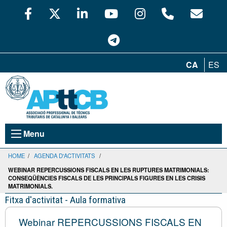
CA
ES
Menu
HOME
/
AGENDA D'ACTIVITATS
/
WEBINAR REPERCUSSIONS FISCALS EN LES RUPTURES MATRIMONIALS:
CONSEQÜÈNCIES FISCALS DE LES PRINCIPALS FIGURES EN LES CRISIS
MATRIMONIALS.
Fitxa d'activitat - Aula formativa
Webinar REPERCUSSIONS FISCALS EN