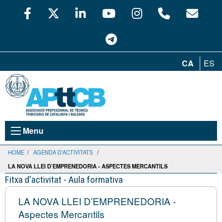
CA
ES
Menu
HOME
/
AGENDA D'ACTIVITATS
/
LA NOVA LLEI D’EMPRENEDORIA - ASPECTES MERCANTILS
Fitxa d'activitat - Aula formativa
LA NOVA LLEI D’EMPRENEDORIA -
Aspectes Mercantils